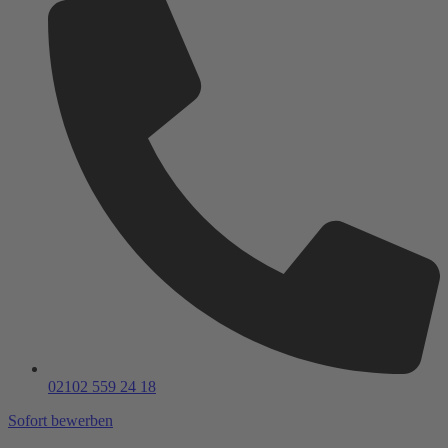
02102 559 24 18
Sofort bewerben