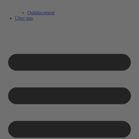
Outplacement
Über uns