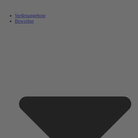
Zum
Inhalt
Stellenangebote
springen
Bewerber