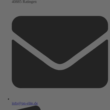
40885 Ratingen
info@pn-elite.de