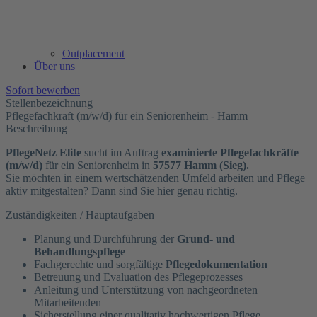
Outplacement
Über uns
Sofort bewerben
Stellenbezeichnung
Pflegefachkraft (m/w/d) für ein Seniorenheim - Hamm
Beschreibung
PflegeNetz Elite
sucht im Auftrag
examinierte Pflegefachkräfte
(m/w/d)
für ein Seniorenheim in
57577 Hamm (Sieg).
Sie möchten in einem wertschätzenden Umfeld arbeiten und Pflege
aktiv mitgestalten? Dann sind Sie hier genau richtig.
Zuständigkeiten / Hauptaufgaben
Planung und Durchführung der
Grund- und
Behandlungspflege
Fachgerechte und sorgfältige
Pflegedokumentation
Betreuung und Evaluation des Pflegeprozesses
Anleitung und Unterstützung von nachgeordneten
Mitarbeitenden
Sicherstellung einer qualitativ hochwertigen Pflege