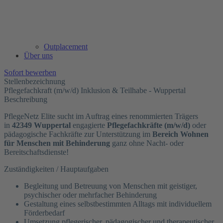
Outplacement
Über uns
Sofort bewerben
Stellenbezeichnung
Pflegefachkraft (m/w/d) Inklusion & Teilhabe - Wuppertal
Beschreibung
PflegeNetz Elite sucht im Auftrag eines renommierten Trägers
in
42349
Wuppertal
engagierte
Pflegefachkräfte (m/w/d)
oder
pädagogische Fachkräfte zur Unterstützung im
Bereich Wohnen
für Menschen mit Behinderung
ganz ohne Nacht- oder
Bereitschaftsdienste!
Zuständigkeiten / Hauptaufgaben
Begleitung und Betreuung von Menschen mit geistiger,
psychischer oder mehrfacher Behinderung
Gestaltung eines selbstbestimmten Alltags mit individuellem
Förderbedarf
Umsetzung pflegerischer, pädagogischer und therapeutischer