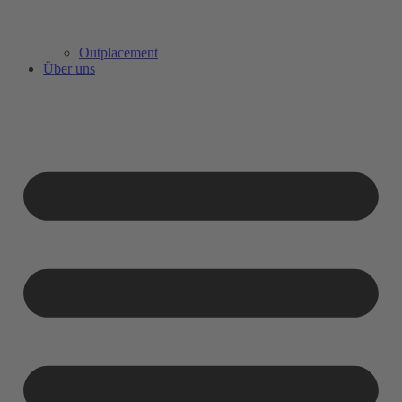
Outplacement
Über uns