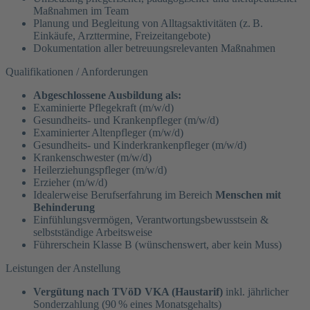
Maßnahmen im Team
Planung und Begleitung von Alltagsaktivitäten (z. B.
Einkäufe, Arzttermine, Freizeitangebote)
Dokumentation aller betreuungsrelevanten Maßnahmen
Qualifikationen / Anforderungen
Abgeschlossene Ausbildung als:
Examinierte Pflegekraft (m/w/d)
Gesundheits- und Krankenpfleger (m/w/d)
Examinierter Altenpfleger (m/w/d)
Gesundheits- und Kinderkrankenpfleger (m/w/d)
Krankenschwester (m/w/d)
Heilerziehungspfleger (m/w/d)
Erzieher (m/w/d)
Idealerweise Berufserfahrung im Bereich
Menschen mit
Behinderung
Einfühlungsvermögen, Verantwortungsbewusstsein &
selbstständige Arbeitsweise
Führerschein Klasse B (wünschenswert, aber kein Muss)
Leistungen der Anstellung
Vergütung nach TVöD VKA (Haustarif)
inkl. jährlicher
Sonderzahlung (90 % eines Monatsgehalts)