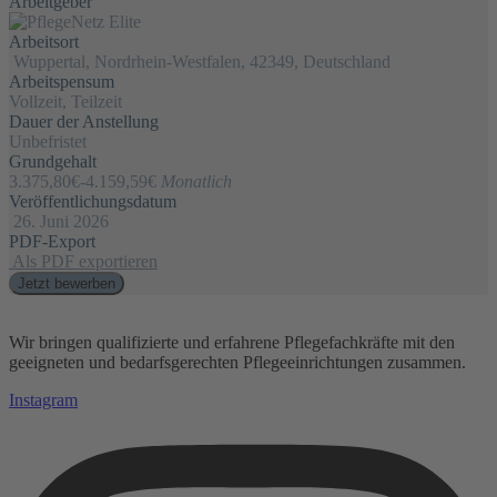
Arbeitgeber
Arbeitsort
Wuppertal, Nordrhein-Westfalen, 42349, Deutschland
Arbeitspensum
Vollzeit, Teilzeit
Dauer der Anstellung
Unbefristet
Grundgehalt
3.375,80€
-
4.159,59€
Monatlich
Veröffentlichungsdatum
26. Juni 2026
PDF-Export
Als PDF exportieren
Jetzt bewerben
Wir bringen qualifizierte und erfahrene Pflegefachkräfte mit den
geeigneten und bedarfsgerechten Pflegeeinrichtungen zusammen.
Instagram