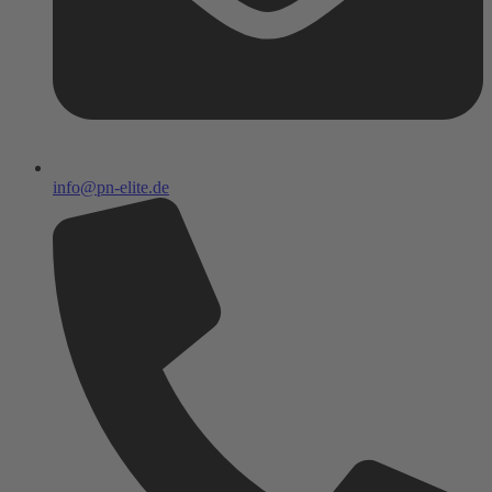
info@pn-elite.de