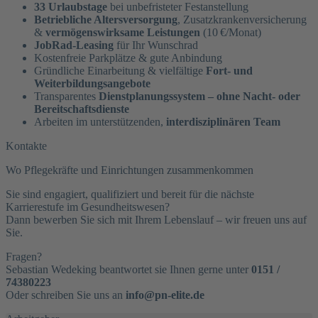
33 Urlaubstage
bei unbefristeter Festanstellung
Betriebliche Altersversorgung
, Zusatzkrankenversicherung
&
vermögenswirksame Leistungen
(10 €/Monat)
JobRad-Leasing
für Ihr Wunschrad
Kostenfreie Parkplätze & gute Anbindung
Gründliche Einarbeitung & vielfältige
Fort- und
Weiterbildungsangebote
Transparentes
Dienstplanungssystem – ohne Nacht- oder
Bereitschaftsdienste
Arbeiten im unterstützenden,
interdisziplinären Team
Kontakte
Wo Pflegekräfte und Einrichtungen zusammenkommen
Sie sind engagiert, qualifiziert und bereit für die nächste
Karrierestufe im Gesundheitswesen?
Dann bewerben Sie sich mit Ihrem Lebenslauf – wir freuen uns auf
Sie.
Fragen?
Sebastian Wedeking beantwortet sie Ihnen gerne unter
0151 /
74380223
Oder schreiben Sie uns an
info@pn-elite.de