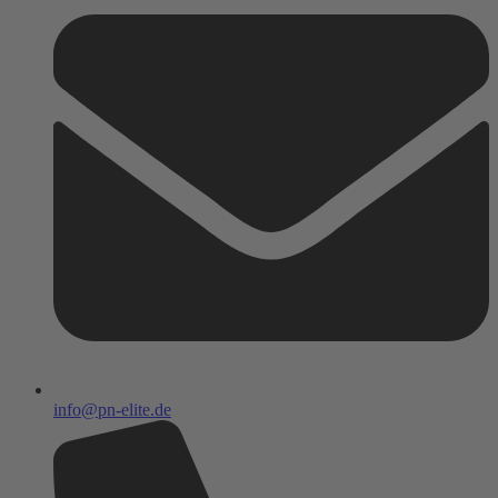
info@pn-elite.de