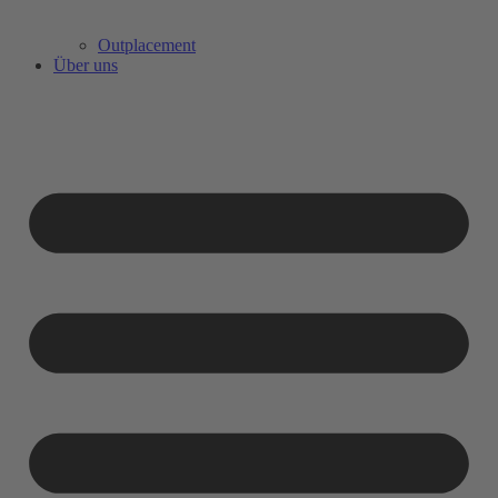
Outplacement
Über uns