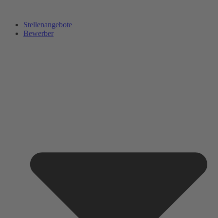
Zum
Inhalt
Stellenangebote
springen
Bewerber