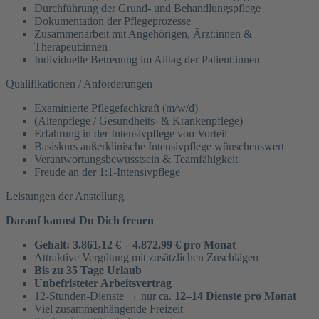
Durchführung der Grund- und Behandlungspflege
Dokumentation der Pflegeprozesse
Zusammenarbeit mit Angehörigen, Ärzt:innen &
Therapeut:innen
Individuelle Betreuung im Alltag der Patient:innen
Qualifikationen / Anforderungen
Examinierte Pflegefachkraft (m/w/d)
(Altenpflege / Gesundheits- & Krankenpflege)
Erfahrung in der Intensivpflege von Vorteil
Basiskurs außerklinische Intensivpflege wünschenswert
Verantwortungsbewusstsein & Teamfähigkeit
Freude an der 1:1-Intensivpflege
Leistungen der Anstellung
Darauf kannst Du Dich freuen
Gehalt: 3.861,12 € – 4.872,99 € pro Monat
Attraktive Vergütung mit zusätzlichen Zuschlägen
Bis zu 35 Tage Urlaub
Unbefristeter Arbeitsvertrag
12-Stunden-Dienste → nur ca.
12–14 Dienste pro Monat
Viel zusammenhängende Freizeit