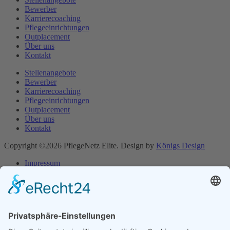
Bewerber
Karrierecoaching
Pflegeeinrichtungen
Outplacement
Über uns
Kontakt
Stellenangebote
Bewerber
Karrierecoaching
Pflegeeinrichtungen
Outplacement
Über uns
Kontakt
Copyright ©2026 PflegeNetz Elite. Design by
Königs Design
Impressum
Datenschutzerklärung
Impressum
Datenschutzerklärung
Cookie-Einstellungen