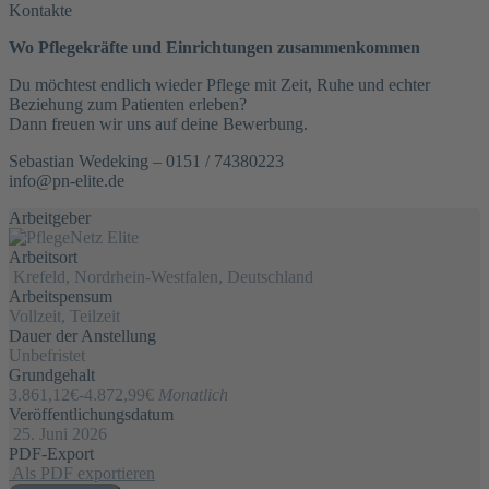
Kontakte
Wo Pflegekräfte und Einrichtungen zusammenkommen
Du möchtest endlich wieder Pflege mit Zeit, Ruhe und echter
Beziehung zum Patienten erleben?
Dann freuen wir uns auf deine Bewerbung.
Sebastian Wedeking – 0151 / 74380223
info@pn-elite.de
Arbeitgeber
Arbeitsort
Krefeld, Nordrhein-Westfalen, Deutschland
Arbeitspensum
Vollzeit, Teilzeit
Dauer der Anstellung
Unbefristet
Grundgehalt
3.861,12€
-
4.872,99€
Monatlich
Veröffentlichungsdatum
25. Juni 2026
PDF-Export
Als PDF exportieren