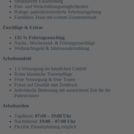
Strukturierte Einarbeitung
Fort- und Weiterbildungsmöglichkeiten
Ruhige, patientenorientierte Arbeitsumgebung
Familiäres Team mit echtem Zusammenhalt
Zuschläge & Extras
135 % Feiertagszuschlag
Nacht-, Wochenend- & Feiertagszuschläge
Weihnachtsgeld & Jahressonderzahlung
Arbeitsumfeld
1:1-Versorgung im häuslichen Umfeld
Keine klassische Tourenpflege
Feste Versorgung & feste Teams
Fokus auf Qualität statt Zeitdruck
Individuelle Betreuung mit ausreichend Zeit für die
Patient:innen
Arbeitszeiten
Tagdienst:
07:00 – 19:00 Uhr
Nachtdienst:
19:00 – 07:00 Uhr
Flexible Einsatzplanung möglich