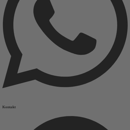
Kontakt