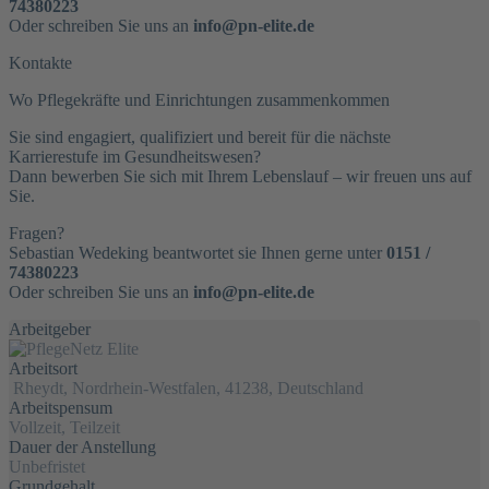
74380223
Oder schreiben Sie uns an
info@pn-elite.de
Kontakte
Wo Pflegekräfte und Einrichtungen zusammenkommen
Sie sind engagiert, qualifiziert und bereit für die nächste
Karrierestufe im Gesundheitswesen?
Dann bewerben Sie sich mit Ihrem Lebenslauf – wir freuen uns auf
Sie.
Fragen?
Sebastian Wedeking beantwortet sie Ihnen gerne unter
0151 /
74380223
Oder schreiben Sie uns an
info@pn-elite.de
Arbeitgeber
Arbeitsort
Rheydt, Nordrhein-Westfalen, 41238, Deutschland
Arbeitspensum
Vollzeit, Teilzeit
Dauer der Anstellung
Unbefristet
Grundgehalt