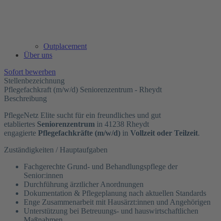
Outplacement
Über uns
Sofort bewerben
Stellenbezeichnung
Pflegefachkraft (m/w/d) Seniorenzentrum - Rheydt
Beschreibung
PflegeNetz Elite sucht für ein freundliches und gut
etabliertes
Seniorenzentrum
in 41238 Rheydt
engagierte
Pflegefachkräfte (m/w/d)
in
Vollzeit oder Teilzeit
.
Zuständigkeiten / Hauptaufgaben
Fachgerechte Grund- und Behandlungspflege der
Senior:innen
Durchführung ärztlicher Anordnungen
Dokumentation & Pflegeplanung nach aktuellen Standards
Enge Zusammenarbeit mit Hausärzt:innen und Angehörigen
Unterstützung bei Betreuungs- und hauswirtschaftlichen
Maßnahmen