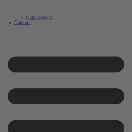
Outplacement
Über uns