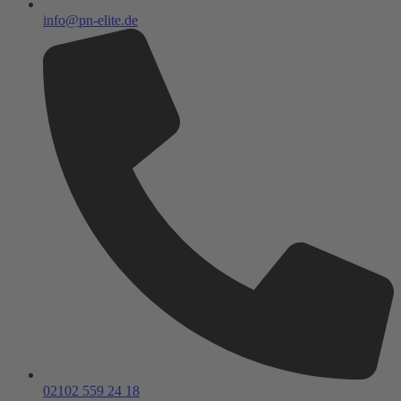
info@pn-elite.de
02102 559 24 18