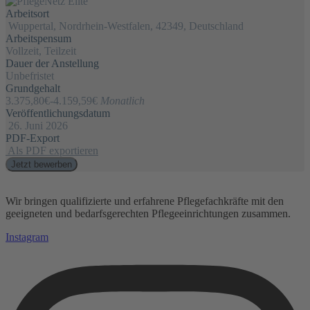
Arbeitsort
Wuppertal, Nordrhein-Westfalen, 42349, Deutschland
Arbeitspensum
Vollzeit, Teilzeit
Dauer der Anstellung
Unbefristet
Grundgehalt
3.375,80€
-
4.159,59€
Monatlich
Veröffentlichungsdatum
26. Juni 2026
PDF-Export
Als PDF exportieren
Jetzt bewerben
Wir bringen qualifizierte und erfahrene Pflegefachkräfte mit den
geeigneten und bedarfsgerechten Pflegeeinrichtungen zusammen.
Instagram