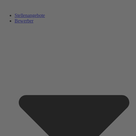
Zum
Inhalt
Stellenangebote
springen
Bewerber