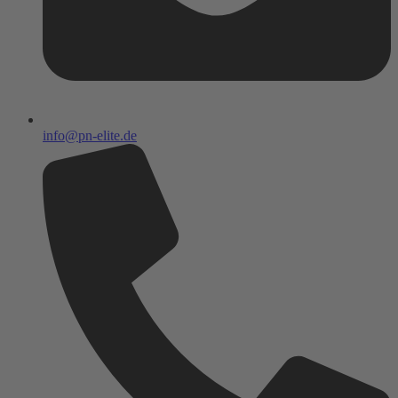
info@pn-elite.de