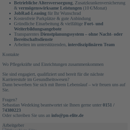
Betriebliche Altersversorgung
, Zusatzkrankenversicherung
&
vermögenswirksame Leistungen
(10 €/Monat)
JobRad-Leasing
für Ihr Wunschrad
Kostenfreie Parkplätze & gute Anbindung
Gründliche Einarbeitung & vielfältige
Fort- und
Weiterbildungsangebote
Transparentes
Dienstplanungssystem – ohne Nacht- oder
Bereitschaftsdienste
Arbeiten im unterstützenden,
interdisziplinären Team
Kontakte
Wo Pflegekräfte und Einrichtungen zusammenkommen
Sie sind engagiert, qualifiziert und bereit für die nächste
Karrierestufe im Gesundheitswesen?
Dann bewerben Sie sich mit Ihrem Lebenslauf – wir freuen uns auf
Sie.
Fragen?
Sebastian Wedeking beantwortet sie Ihnen gerne unter
0151 /
74380223
Oder schreiben Sie uns an
info@pn-elite.de
Arbeitgeber