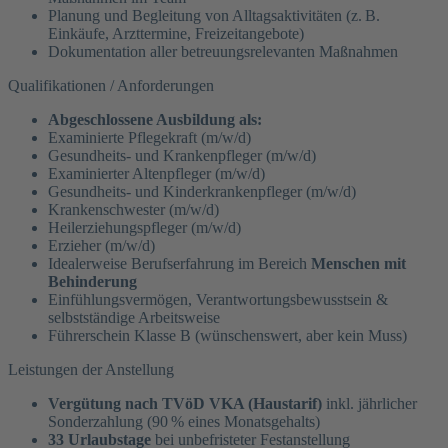
Planung und Begleitung von Alltagsaktivitäten (z. B.
Einkäufe, Arzttermine, Freizeitangebote)
Dokumentation aller betreuungsrelevanten Maßnahmen
Qualifikationen / Anforderungen
Abgeschlossene Ausbildung als:
Examinierte Pflegekraft (m/w/d)
Gesundheits- und Krankenpfleger (m/w/d)
Examinierter Altenpfleger (m/w/d)
Gesundheits- und Kinderkrankenpfleger (m/w/d)
Krankenschwester (m/w/d)
Heilerziehungspfleger (m/w/d)
Erzieher (m/w/d)
Idealerweise Berufserfahrung im Bereich
Menschen mit
Behinderung
Einfühlungsvermögen, Verantwortungsbewusstsein &
selbstständige Arbeitsweise
Führerschein Klasse B (wünschenswert, aber kein Muss)
Leistungen der Anstellung
Vergütung nach TVöD VKA (Haustarif)
inkl. jährlicher
Sonderzahlung (90 % eines Monatsgehalts)
33 Urlaubstage
bei unbefristeter Festanstellung