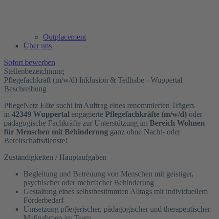
Outplacement
Über uns
Sofort bewerben
Stellenbezeichnung
Pflegefachkraft (m/w/d) Inklusion & Teilhabe - Wuppertal
Beschreibung
PflegeNetz Elite sucht im Auftrag eines renommierten Trägers
in
42349
Wuppertal
engagierte
Pflegefachkräfte (m/w/d)
oder
pädagogische Fachkräfte zur Unterstützung im
Bereich Wohnen
für Menschen mit Behinderung
ganz ohne Nacht- oder
Bereitschaftsdienste!
Zuständigkeiten / Hauptaufgaben
Begleitung und Betreuung von Menschen mit geistiger,
psychischer oder mehrfacher Behinderung
Gestaltung eines selbstbestimmten Alltags mit individuellem
Förderbedarf
Umsetzung pflegerischer, pädagogischer und therapeutischer
Maßnahmen im Team