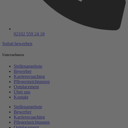
02102 559 24 18
Sofort bewerben
Unternehmen
Stellenangebote
Bewerber
Karrierecoaching
Pflegeeinrichtungen
Outplacement
Über uns
Kontakt
Stellenangebote
Bewerber
Karrierecoaching
Pflegeeinrichtungen
Outplacement