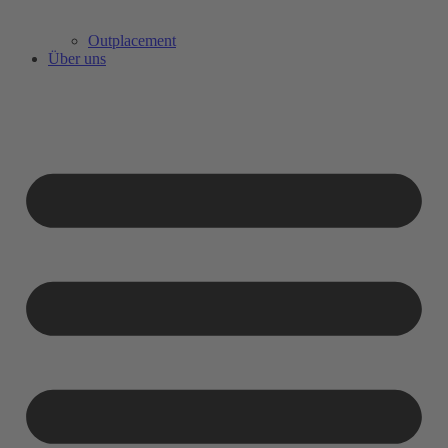
Outplacement
Über uns