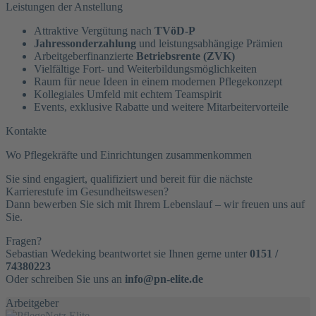
Leistungen der Anstellung
Attraktive Vergütung nach
TVöD-P
Jahressonderzahlung
und leistungsabhängige Prämien
Arbeitgeberfinanzierte
Betriebsrente (ZVK)
Vielfältige Fort- und Weiterbildungsmöglichkeiten
Raum für neue Ideen in einem modernen Pflegekonzept
Kollegiales Umfeld mit echtem Teamspirit
Events, exklusive Rabatte und weitere Mitarbeitervorteile
Kontakte
Wo Pflegekräfte und Einrichtungen zusammenkommen
Sie sind engagiert, qualifiziert und bereit für die nächste
Karrierestufe im Gesundheitswesen?
Dann bewerben Sie sich mit Ihrem Lebenslauf – wir freuen uns auf
Sie.
Fragen?
Sebastian Wedeking beantwortet sie Ihnen gerne unter
0151 /
74380223
Oder schreiben Sie uns an
info@pn-elite.de
Arbeitgeber