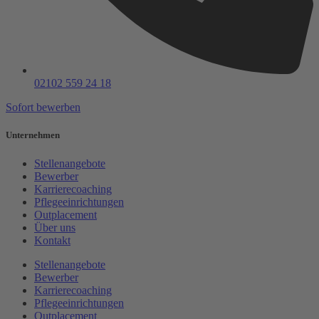
02102 559 24 18
Sofort bewerben
Unternehmen
Stellenangebote
Bewerber
Karrierecoaching
Pflegeeinrichtungen
Outplacement
Über uns
Kontakt
Stellenangebote
Bewerber
Karrierecoaching
Pflegeeinrichtungen
Outplacement