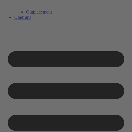
Outplacement
Über uns