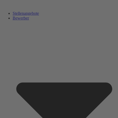
Zum
Inhalt
Stellenangebote
springen
Bewerber