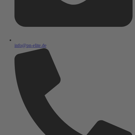
info@pn-elite.de